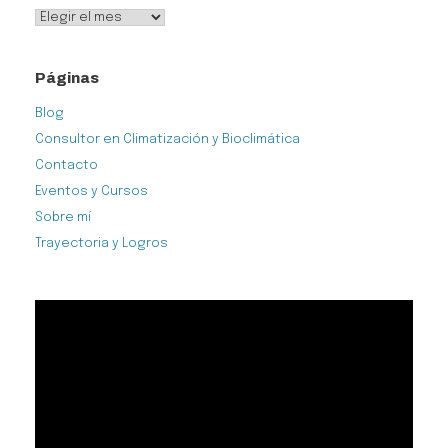
Publicado
Páginas
Blog
Consultor en Climatización y Bioclimática
Contacto
Eventos y Cursos
Sobre mí
Trayectoria y Logros
Reproductor
de
vídeo